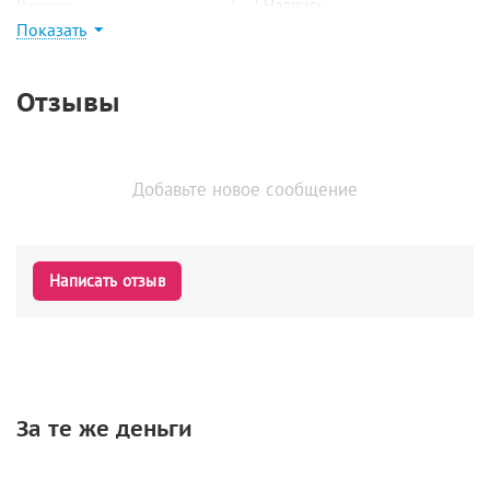
Рисунок
Надпись
Показать
Найти похожие
Отзывы
Добавьте новое сообщение
Написать отзыв
За те же деньги