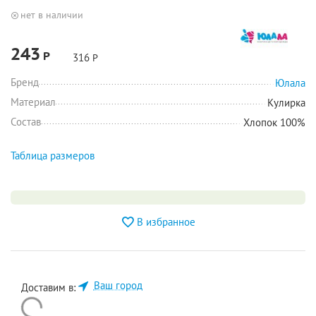
нет в наличии
243
Р
316
Р
Бренд
Юлала
Материал
Кулирка
Состав
Хлопок 100%
Таблица размеров
В избранное
Ваш город
Доставим в: