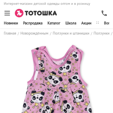
Интернет-магазин детской одежды оптом и в розницу
∷
Новинки
Распродажа
Каталог
Школа
Акции
Bonit
Главная
Новорождённым
Ползунки и штанишки
Ползунки
/
/
/
/