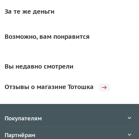
За те же деньги
Возможно, вам понравится
Вы недавно смотрели
Отзывы о магазине Тотошка
Покупателям
Партнёрам