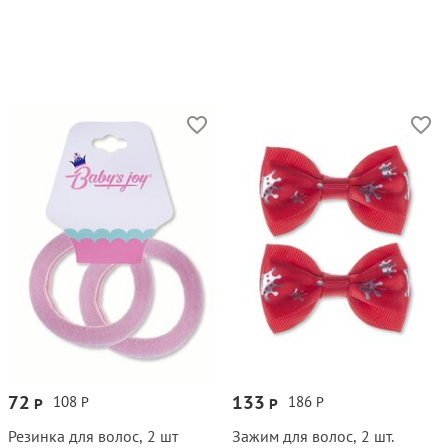
72
133
108
186
Р
Р
Р
Р
Резинка для волос, 2 шт
Зажим для волос, 2 шт.