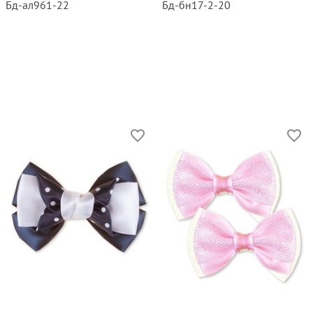
Бд‑ал961‑22
Бд‑бн17‑2‑20