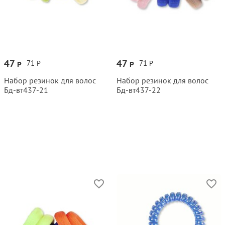
47
47
71
71
Р
Р
Р
Р
Набор резинок для волос
Набор резинок для волос
Бд‑вт437‑21
Бд‑вт437‑22