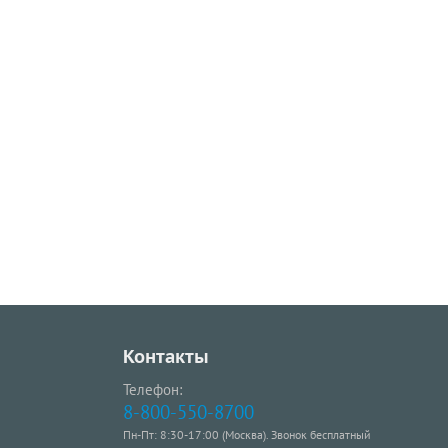
Контакты
Телефон:
8-800-550-8700
Пн-Пт: 8:30-17:00 (Москва). Звонок бесплатный