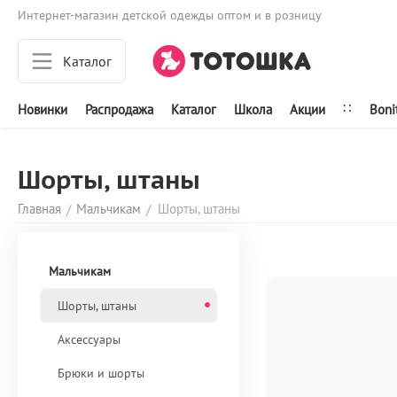
Интернет-магазин детской одежды оптом и в розницу
Каталог
∷
Новинки
Распродажа
Каталог
Школа
Акции
Boni
Шорты, штаны
Главная
Мальчикам
Шорты, штаны
/
/
Мальчикам
Шорты, штаны
Аксессуары
Брюки и шорты