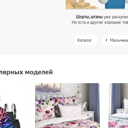
Шорты, штаны
уже раскупил
Но есть и другие хорошие то
Каталог
Мальчик
лярных моделей