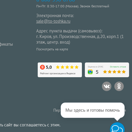
Пн-Пт: 8:30-17:00 (Москва). Звонок бесплатный
Электронная почта:
sale@to-toshka.ru
Адрес пункта выдачи (самовывоз):
г. Киров, ул. Производственная, д.20, корп.1 (1
этаж, центр. вход)
фикаты
Посмотреть на карте
Мы здесь и готовы помочь
Первым получать особые предложения
ь сайт вы соглашаетесь с этим.