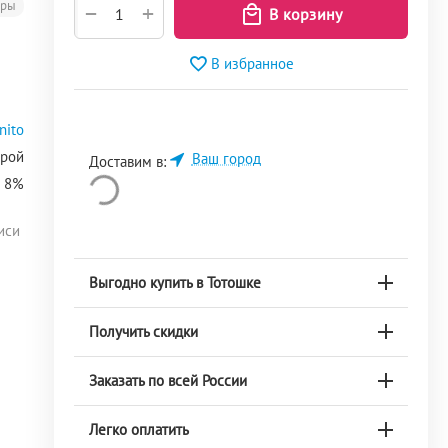
еры
+
−
В избранное
nito
крой
Ваш город
Доставим в:
а 8%
иси
Выгодно купить в Тотошке
Получить скидки
Заказать по всей России
Легко оплатить