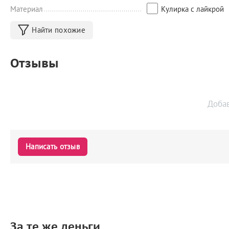
Материал
Кулирка с лайкрой
Найти похожие
Отзывы
Доба
Написать отзыв
За те же деньги