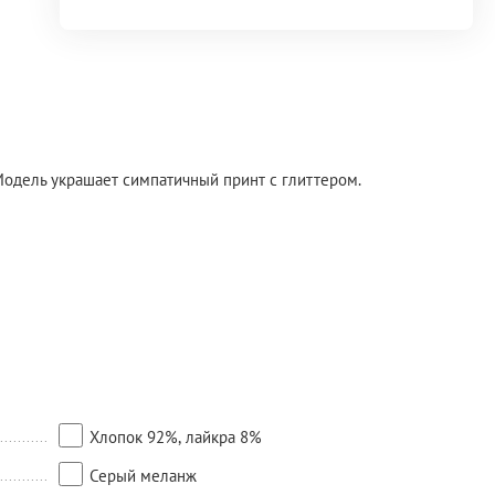
 Модель украшает симпатичный принт с глиттером.
Хлопок 92%, лайкра 8%
Серый меланж