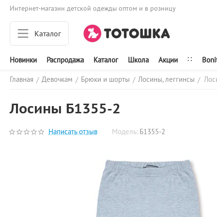
Интернет-магазин детской одежды оптом и в розницу
Каталог
∷
Новинки
Распродажа
Каталог
Школа
Акции
Boni
Главная
Девочкам
Брюки и шорты
Лосины, леггинсы
Лос
/
/
/
/
Лосины Б1355-2
Написать отзыв
Модель:
Б1355-2