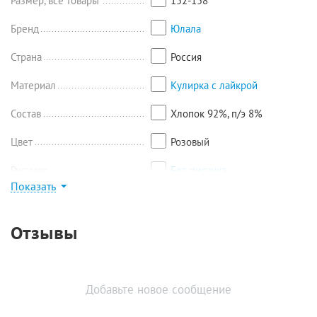
Размер, все товары
152-158
Бренд
Юлала
Страна
Россия
Материал
Кулирка с лайкрой
Состав
Хлопок 92%, п/э 8%
Цвет
Розовый
Рисунок
Без рисунка
Показать
Найти похожие
Отзывы
Добавьте новое сообщение