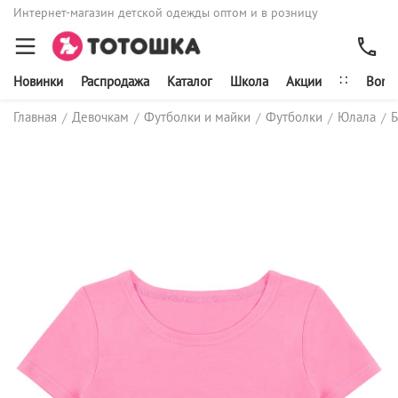
Интернет-магазин детской одежды оптом и в розницу
∷
Новинки
Распродажа
Каталог
Школа
Акции
Bonit
Главная
Девочкам
Футболки и майки
Футболки
Юлала
Б
/
/
/
/
/