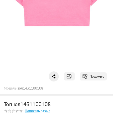
Похожие
Модель:
юл1431100108
Топ юл1431100108
Написать отзыв