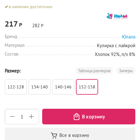
в наличии достаточно
217
Р
282
Р
Бренд
Юлала
Материал
Кулирка с лайкрой
Состав
Хлопок 92%, п/э 8%
Размер:
Таблица размеров
Замеры
122-128
134-140
140-146
152-158
+
−