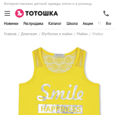
Интернет-магазин детской одежды оптом и в розницу
∷
Новинки
Распродажа
Каталог
Школа
Акции
Bonit
Главная
Девочкам
Футболки и майки
Майки
Майка
/
/
/
/