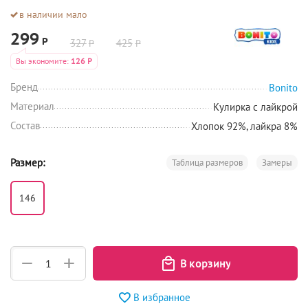
в наличии мало
299
Р
327
425
Р
Р
Вы экономите:
126
Р
Бренд
Bonito
Материал
Кулирка с лайкрой
Состав
Хлопок 92%, лайкра 8%
Размер:
Таблица размеров
Замеры
146
+
−
В избранное