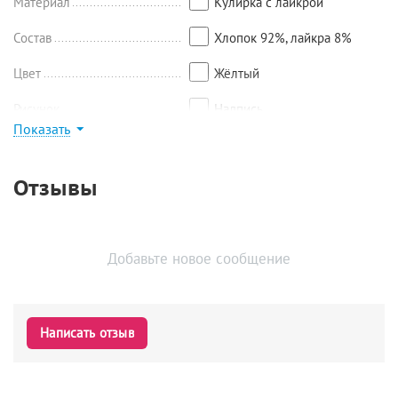
Материал
Кулирка с лайкрой
Состав
Хлопок 92%, лайкра 8%
Цвет
Жёлтый
Рисунок
Надпись
Показать
Найти похожие
Отзывы
Добавьте новое сообщение
Написать отзыв