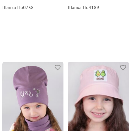
Шапка По0738
Шапка По4189