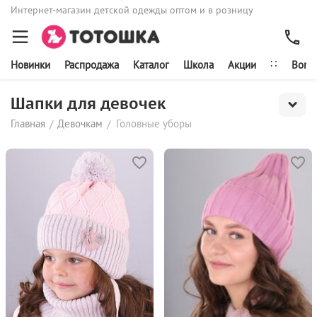
Интернет-магазин детской одежды оптом и в розницу
∷
Новинки
Распродажа
Каталог
Школа
Акции
Bonit
Шапки для девочек
Главная
Девочкам
Головные уборы
/
/