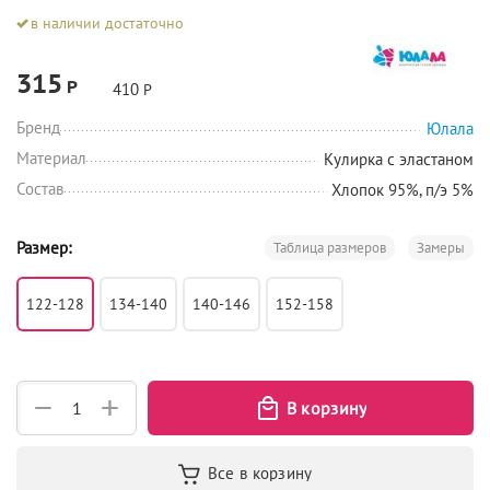
в наличии достаточно
315
Р
410
Р
Бренд
Юлала
Материал
Кулирка с эластаном
Состав
Хлопок 95%, п/э 5%
Размер:
Таблица размеров
Замеры
122-128
134-140
140-146
152-158
+
−