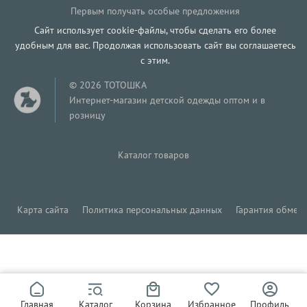
Первым получать особые предложения
Сайт использует cookie-файлы, чтобы сделать его более
удобным для вас. Продолжая использовать сайт вы соглашаетесь
с этим.
© 2026 ТОТОШКА
Интернет-магазин детской одежды оптом и в
розницу
Каталог товаров
Карта сайта
Политика персональных данных
Гарантия обмена
315
Р
Главная
Каталог
Корзина
Избранное
Профиль