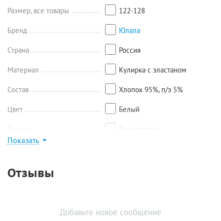
Размер, все товары
122-128
Бренд
Юлала
Страна
Россия
Материал
Кулирка с эластаном
Состав
Хлопок 95%, п/э 5%
Цвет
Белый
Рисунок
Без рисунка
Показать
Найти похожие
Отзывы
Добавьте новое сообщение