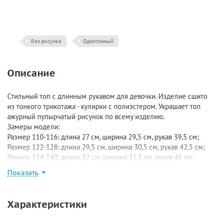
Без рисунка
Однотонный
Описание
Стильный топ с длинным рукавом для девочки. Изделие сшито
из тонкого трикотажа - кулирки с полиэстером. Украшает топ
ажурный пупырчатый рисунок по всему изделию.
Замеры модели:
Размер 110-116: длина 27 см, ширина 29,5 см, рукав 39,5 см;
Размер 122-128: длина 29,5 см, ширина 30,5 см, рукав 42,5 см;
Размер 134-140: длина 32 см, ширина 31,5 см, рукав 46 см;
Размер 140-146: длина 33 см, ширина 34 см, рукав 50 см;
Показать
Размер 152-158: длина 35 см, ширина 37 см, рукав 53 см.
Характеристики