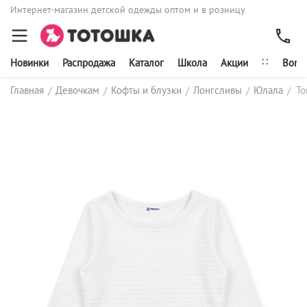
Интернет-магазин детской одежды оптом и в розницу
∷
Новинки
Распродажа
Каталог
Школа
Акции
Bonit
Главная
Девочкам
Кофты и блузки
Лонгсливы
Юлала
То
/
/
/
/
/