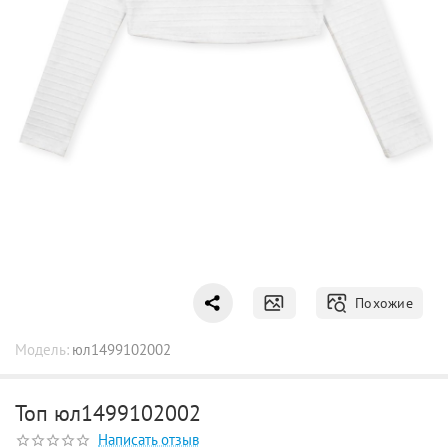
Похожие
Модель:
юл1499102002
Топ юл1499102002
Написать отзыв