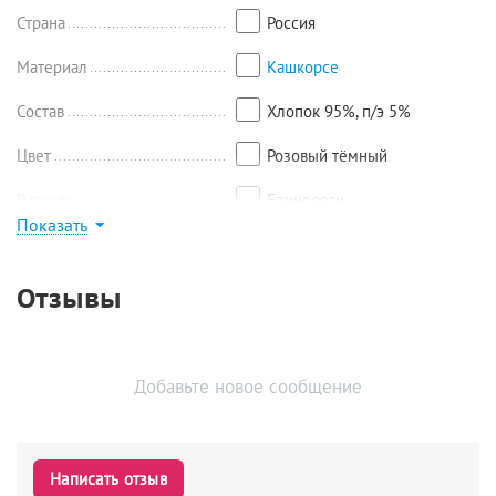
Страна
Россия
Материал
Кашкорсе
Состав
Хлопок 95%, п/э 5%
Цвет
Розовый тёмный
Рисунок
Единороги
Показать
Найти похожие
Отзывы
Добавьте новое сообщение
Написать отзыв