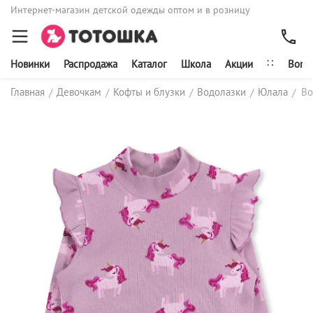
Интернет-магазин детской одежды оптом и в розницу
∷
Новинки
Распродажа
Каталог
Школа
Акции
Bonit
Главная
Девочкам
Кофты и блузки
Водолазки
Юлала
Во
/
/
/
/
/