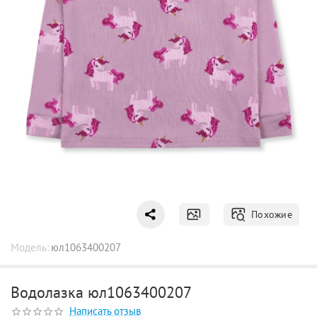
Похожие
Модель:
юл1063400207
Водолазка юл1063400207
Написать отзыв