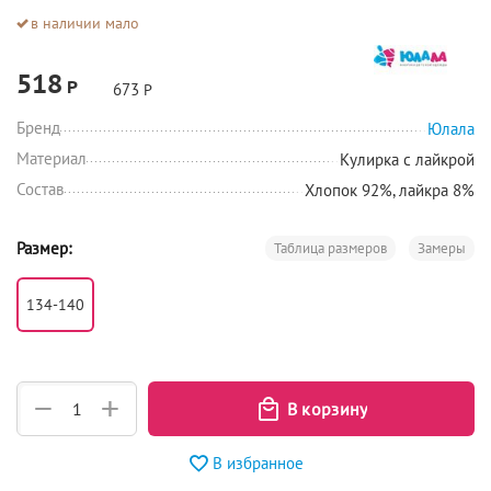
в наличии мало
518
Р
673
Р
Бренд
Юлала
Материал
Кулирка с лайкрой
Состав
Хлопок 92%, лайкра 8%
Размер:
Таблица размеров
Замеры
134-140
+
−
В избранное