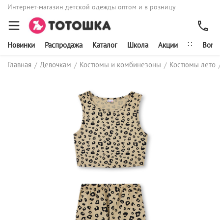
Интернет-магазин детской одежды оптом и в розницу
∷
Новинки
Распродажа
Каталог
Школа
Акции
Bonit
Главная
Девочкам
Костюмы и комбинезоны
Костюмы лето
/
/
/