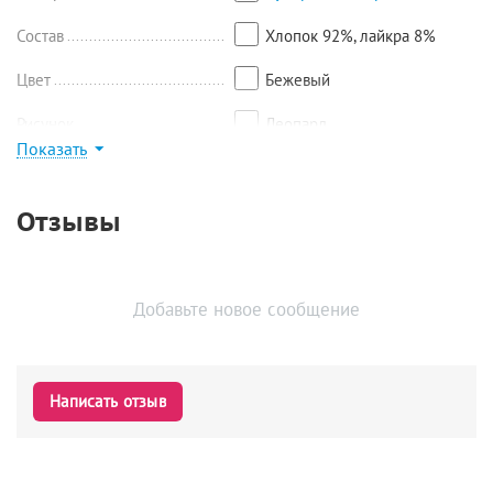
Состав
Хлопок 92%, лайкра 8%
Цвет
Бежевый
Рисунок
Леопард
Показать
Найти похожие
Отзывы
Добавьте новое сообщение
Написать отзыв