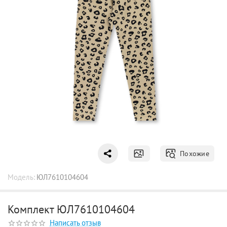
Похожие
Модель:
ЮЛ7610104604
Комплект ЮЛ7610104604
Написать отзыв