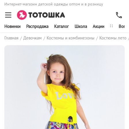
Интернет-магазин детской одежды оптом и в розницу
∷
Новинки
Распродажа
Каталог
Школа
Акции
Bonit
Главная
Девочкам
Костюмы и комбинезоны
Костюмы лето
/
/
/