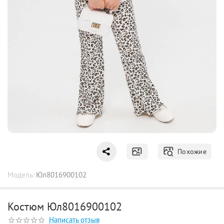
Похожие
Модель:
Юл8016900102
Костюм Юл8016900102
Написать отзыв