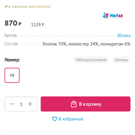
в наличии достаточно
870
Р
1129
Р
Бренд
Юлала
Состав
Хлопок 70%, полиэстер 24%, полиуретан 6%
Размер:
Таблица размеров
Замеры
98
+
−
В избранное