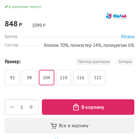
в наличии много
848
Р
1099
Р
Бренд
Юлала
Состав
Хлопок 70%, полиэстер 24%, полиуретан 6%
Размер:
Таблица размеров
Замеры
92
98
104
110
116
122
+
−