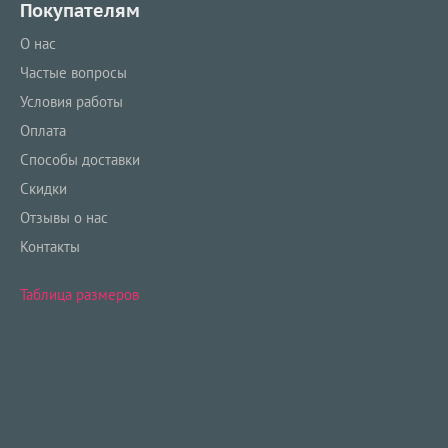
Покупателям
О нас
Частые вопросы
Условия работы
Оплата
Способы доставки
Скидки
Отзывы о нас
Контакты
Таблица размеров