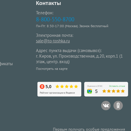
Контакты
Телефон:
8-800-550-8700
Пн-Пт: 8:30-17:00 (Москва). Звонок бесплатный
Электронная почта:
sale@to-toshka.ru
Адрес пункта выдачи (самовывоз):
г. Киров, ул. Производственная, д.20, корп.1 (1
этаж, центр. вход)
фикаты
Посмотреть на карте
Первым получать особые предложения