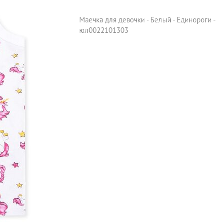
Маечка для девочки - Белый - Единороги -
юл0022101303