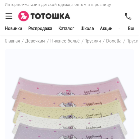
Интернет-магазин детской одежды оптом и в розницу
∷
Новинки
Распродажа
Каталог
Школа
Акции
Bonit
Главная
Девочкам
Нижнее бельё
Трусики
Donella
Труси
/
/
/
/
/