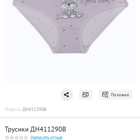
Похожие
Модель:
ДН411290B
Трусики ДН411290B
Написать отзыв