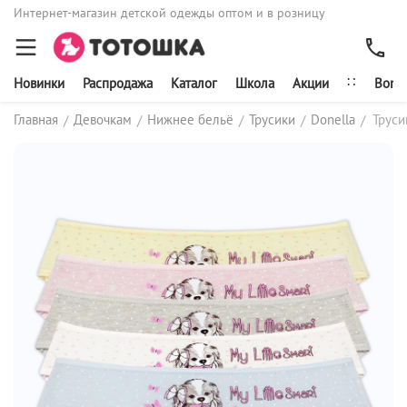
Интернет-магазин детской одежды оптом и в розницу
∷
Новинки
Распродажа
Каталог
Школа
Акции
Bonit
Главная
Девочкам
Нижнее бельё
Трусики
Donella
Труси
/
/
/
/
/