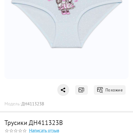
Похожие
Модель:
ДН411323B
Трусики ДН411323B
Написать отзыв