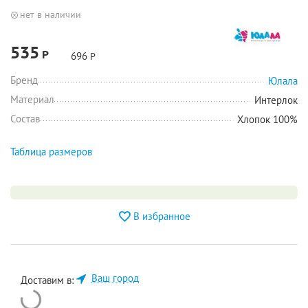
нет в наличии
535
Р
696
Р
Бренд
Юлала
Материал
Интерлок
Состав
Хлопок 100%
Таблица размеров
В избранное
Ваш город
Доставим в: