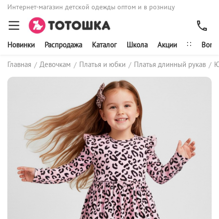
Интернет-магазин детской одежды оптом и в розницу
∷
Новинки
Распродажа
Каталог
Школа
Акции
Bonit
Главная
Девочкам
Платья и юбки
Платья длинный рукав
Ю
/
/
/
/