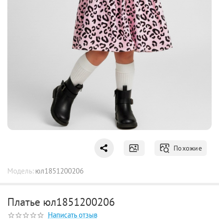
Похожие
Модель:
юл1851200206
Платье юл1851200206
Написать отзыв