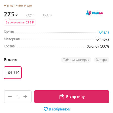
в наличии мало
275
Р
437
568
Р
Р
Вы экономите:
293
Р
Бренд
Юлала
Материал
Кулирка
Состав
Хлопок 100%
Размер:
Таблица размеров
Замеры
104-110
+
−
В избранное