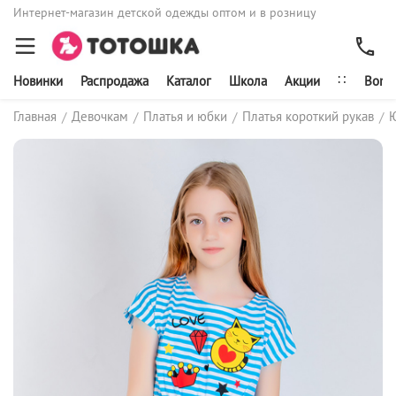
Интернет-магазин детской одежды оптом и в розницу
∷
Новинки
Распродажа
Каталог
Школа
Акции
Bonit
Главная
Девочкам
Платья и юбки
Платья короткий рукав
/
/
/
/