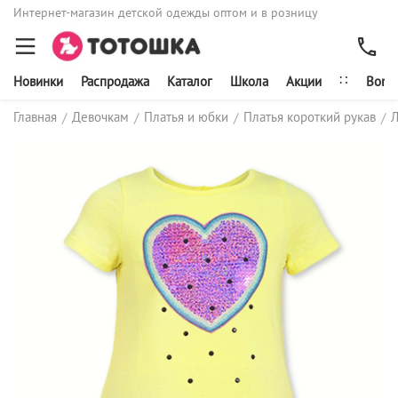
Интернет-магазин детской одежды оптом и в розницу
∷
Новинки
Распродажа
Каталог
Школа
Акции
Bonit
Главная
Девочкам
Платья и юбки
Платья короткий рукав
Л
/
/
/
/