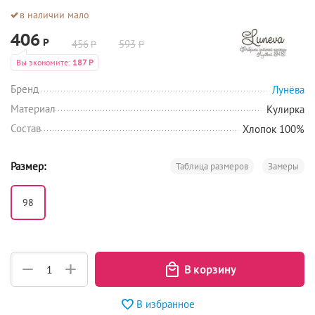
в наличии мало
406
Р
456
593
Р
Р
Вы экономите:
187
Р
Бренд
Лунёва
Материал
Кулирка
Состав
Хлопок 100%
Размер:
Таблица размеров
Замеры
98
+
−
В избранное