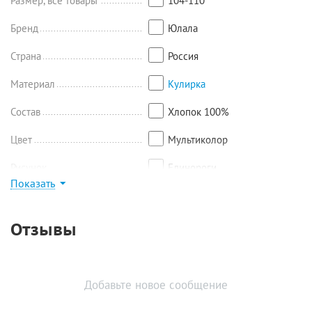
Размер, все товары
104-110
Бренд
Юлала
Страна
Россия
Материал
Кулирка
Состав
Хлопок 100%
Цвет
Мультиколор
Рисунок
Единороги
Показать
Найти похожие
Отзывы
Добавьте новое сообщение