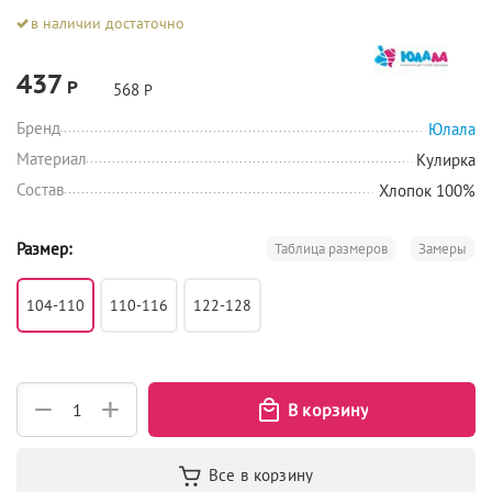
в наличии достаточно
437
Р
568
Р
Бренд
Юлала
Материал
Кулирка
Состав
Хлопок 100%
Размер:
Таблица размеров
Замеры
104-110
110-116
122-128
+
−