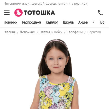
Интернет-магазин детской одежды оптом и в розницу
∷
Новинки
Распродажа
Каталог
Школа
Акции
Bonit
Главная
Девочкам
Платья и юбки
Сарафаны
Сарафан
/
/
/
/