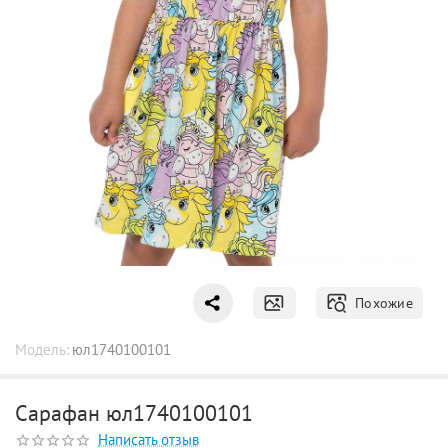
Похожие
Модель:
юл1740100101
Сарафан юл1740100101
Написать отзыв