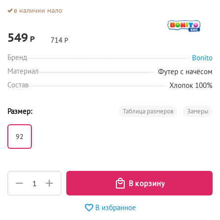
в наличии мало
549
Р
714
Р
Бренд
Bonito
Материал
Футер с начёсом
Состав
Хлопок 100%
Размер:
Таблица размеров
Замеры
92
+
−
В избранное