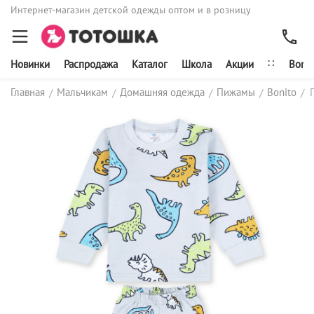
Интернет-магазин детской одежды оптом и в розницу
∷
Новинки
Распродажа
Каталог
Школа
Акции
Bonit
Главная
Мальчикам
Домашняя одежда
Пижамы
Bonito
/
/
/
/
/