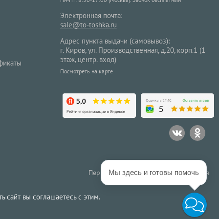
Электронная почта:
sale@to-toshka.ru
Адрес пункта выдачи (самовывоз):
г. Киров, ул. Производственная, д.20, корп.1 (1
этаж, центр. вход)
фикаты
Посмотреть на карте
Мы здесь и готовы помочь
Первым получать особые предложения
ь сайт вы соглашаетесь с этим.