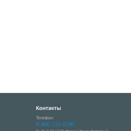
Контакты
Телефон:
8-800-550-8700
Пн-Пт: 8:30-17:00 (Москва). Звонок бесплатный