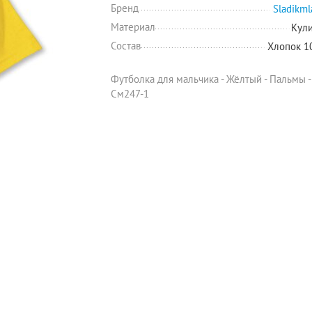
Бренд
Sladikml
Материал
Кул
Состав
Хлопок 
Футболка для мальчика - Жёлтый - Пальмы -
См247-1