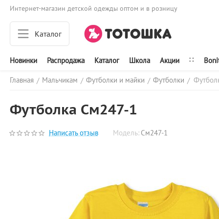
Интернет-магазин детской одежды оптом и в розницу
Каталог
∷
Новинки
Распродажа
Каталог
Школа
Акции
Boni
Главная
Мальчикам
Футболки и майки
Футболки
Футбол
/
/
/
/
Футболка См247-1
Написать отзыв
Модель:
См247-1