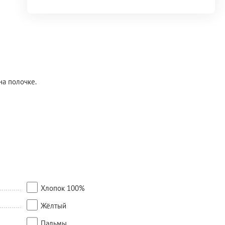
на полочке.
Хлопок 100%
Жёлтый
Пальмы