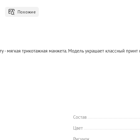
Похожие
ту - мягкая трикотажная манжета. Модель украшает классный принт 
Состав
Цвет
Рисунок