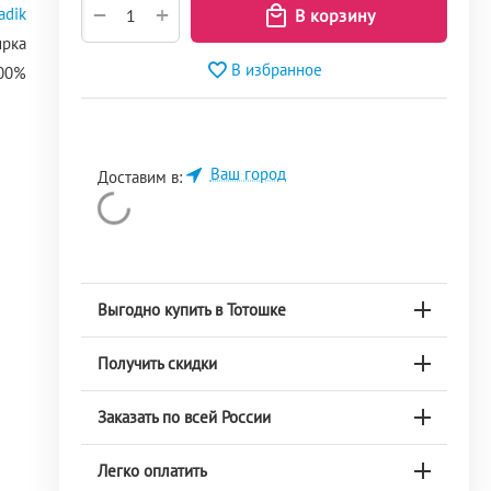
+
−
adik
ирка
В избранное
100%
Ваш город
Доставим в:
Выгодно купить в Тотошке
Получить скидки
Заказать по всей России
Легко оплатить