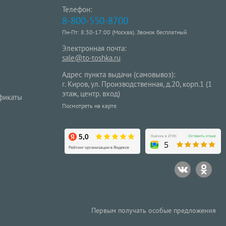
Телефон:
8-800-550-8700
Пн-Пт: 8:30-17:00 (Москва). Звонок бесплатный
Электронная почта:
sale@to-toshka.ru
Адрес пункта выдачи (самовывоз):
г. Киров, ул. Производственная, д.20, корп.1 (1
этаж, центр. вход)
фикаты
Посмотреть на карте
Первым получать особые предложения