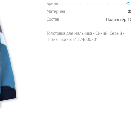
Бренд
Юл
Материал
Ф
Состав
Полиэстер 
Толстовка для мальчика - Синий; Серый -
Пятнышки - юл1524600201