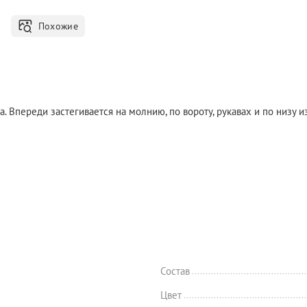
Похожие
а. Впереди застегивается на молнию, по вороту, рукавах и по низу
Состав
Цвет