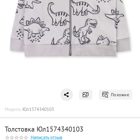
Похожие
Модель:
Юл1574340103
Толстовка Юл1574340103
Написать отзыв