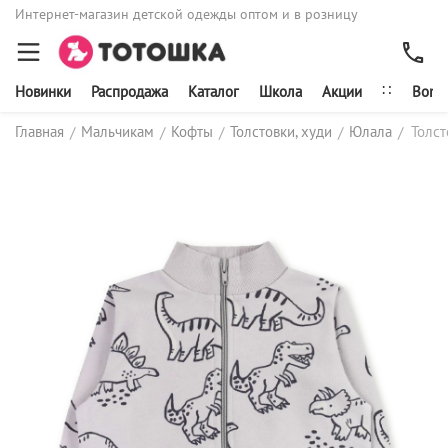
Интернет-магазин детской одежды оптом и в розницу
∷
Новинки
Распродажа
Каталог
Школа
Акции
Bonit
Главная
Мальчикам
Кофты
Толстовки, худи
Юлала
Толст
/
/
/
/
/