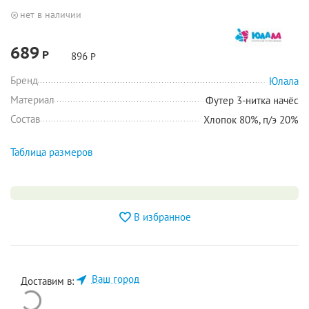
нет в наличии
689
Р
896
Р
Бренд
Юлала
Материал
Футер 3-нитка начёс
Состав
Хлопок 80%, п/э 20%
Таблица размеров
В избранное
Ваш город
Доставим в: