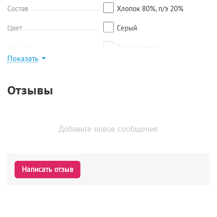
Состав
Хлопок 80%, п/э 20%
Цвет
Серый
Рисунок
Динозаврики
Показать
Найти похожие
Отзывы
Добавьте новое сообщение
Написать отзыв