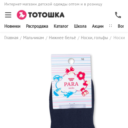
Интернет-магазин детской одежды оптом и в розницу
∷
Новинки
Распродажа
Каталог
Школа
Акции
Bonit
Главная
Мальчикам
Нижнее бельё
Носки, гольфы
Носки
/
/
/
/