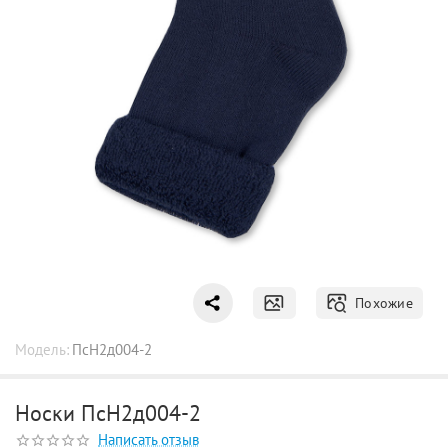
Похожие
Модель:
ПсН2д004-2
Носки ПсН2д004-2
Написать отзыв