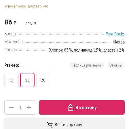
в наличии достаточно
86
Р
119
Р
Бренд
Para Socks
Материал
Махра
Состав
Хлопок 83%, полиамид 15%, эластан 2%
Размер:
Таблица размеров
Замеры
8
18
20
+
−