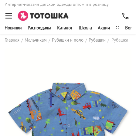
Интернет-магазин детской одежды оптом и в розницу
∷
Новинки
Распродажа
Каталог
Школа
Акции
Bonit
Главная
Мальчикам
Рубашки и поло
Рубашки
Рубашка
/
/
/
/