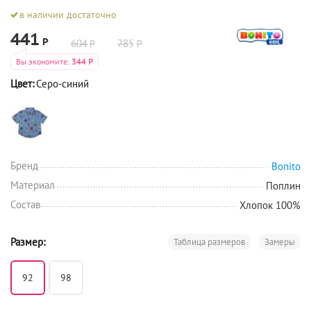
в наличии достаточно
441
Р
604
785
Р
Р
Вы экономите:
344
Р
Цвет:
Серо-синий
Бренд
Bonito
Материал
Поплин
Состав
Хлопок 100%
Размер:
Таблица размеров
Замеры
92
98