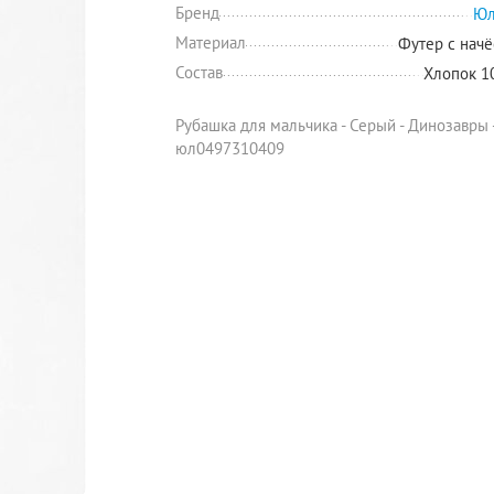
Бренд
Юл
Материал
Футер с нач
Состав
Хлопок 
Рубашка для мальчика - Серый - Динозавры 
юл0497310409