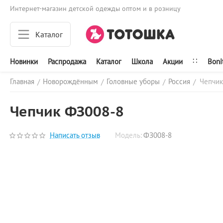
Интернет-магазин детской одежды оптом и в розницу
Каталог
∷
Новинки
Распродажа
Каталог
Школа
Акции
Boni
Главная
Новорождённым
Головные уборы
Россия
Чепчик
/
/
/
/
Чепчик ФЗ008-8
Написать отзыв
Модель:
ФЗ008-8