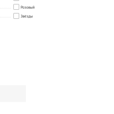
Розовый
Звёзды