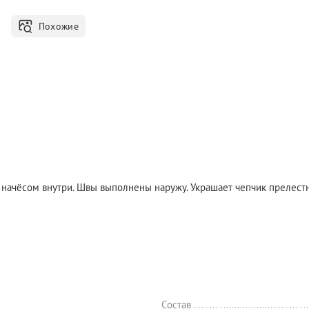
Похожие
 начёсом внутри. Швы выполнены наружу. Украшает чепчик прелест
Состав