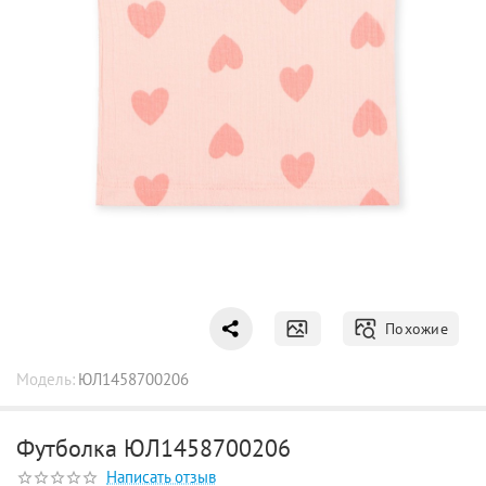
Похожие
Модель:
ЮЛ1458700206
Футболка ЮЛ1458700206
Написать отзыв