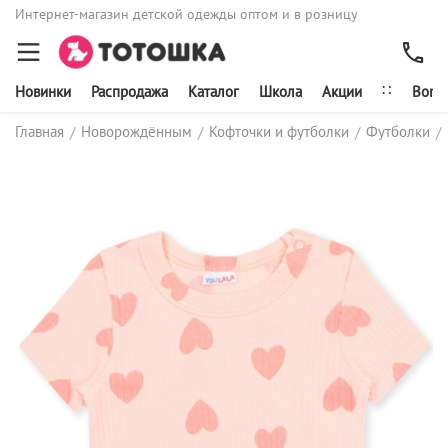
Интернет-магазин детской одежды оптом и в розницу
∷
Новинки
Распродажа
Каталог
Школа
Акции
Bonit
Главная
Новорождённым
Кофточки и футболки
Футболки
/
/
/
/