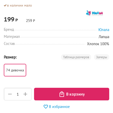
в наличии мало
199
Р
259
Р
Бренд
Юлала
Материал
Лапша
Состав
Хлопок 100%
Размер:
Таблица размеров
Замеры
74 девочка
+
−
В избранное