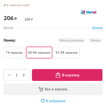
в наличии мало
206
Р
268
Р
Бренд
Юлала
Размер:
Таблица размеров
Замеры
74 мальчик
80-86 мальчик
92-98 мальчик
+
−
В избранное