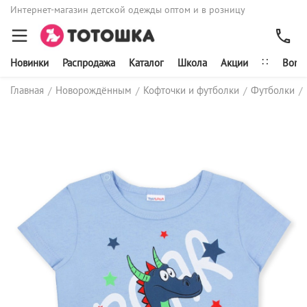
Интернет-магазин детской одежды оптом и в розницу
∷
Новинки
Распродажа
Каталог
Школа
Акции
Bonit
Главная
Новорождённым
Кофточки и футболки
Футболки
/
/
/
/