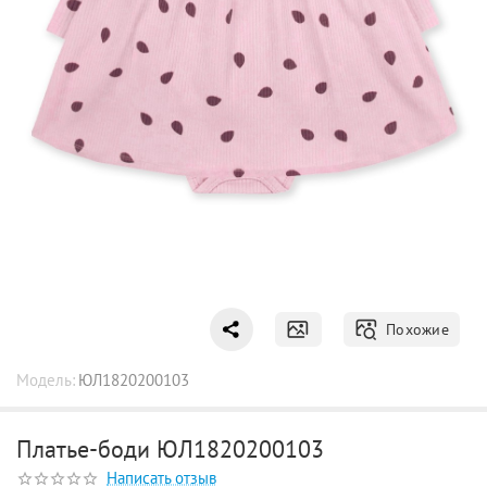
Похожие
Модель:
ЮЛ1820200103
Платье-боди ЮЛ1820200103
Написать отзыв