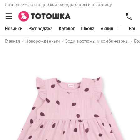
Интернет-магазин детской одежды оптом и в розницу
∷
Новинки
Распродажа
Каталог
Школа
Акции
Bonit
Главная
Новорождённым
Боди, костюмы и комбинезоны
Бо
/
/
/