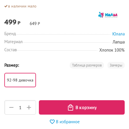
в наличии мало
499
Р
649
Р
Бренд
Юлала
Материал
Лапша
Состав
Хлопок 100%
Размер:
Таблица размеров
Замеры
92-98 девочка
+
−
В избранное