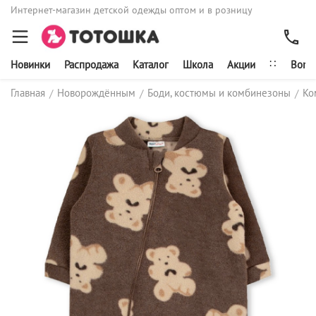
Интернет-магазин детской одежды оптом и в розницу
∷
Новинки
Распродажа
Каталог
Школа
Акции
Bonit
Главная
Новорождённым
Боди, костюмы и комбинезоны
Ко
/
/
/