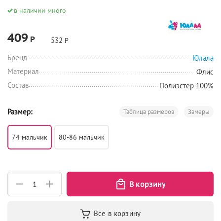
в наличии много
409
Р
532
Р
Бренд
Юлала
Материал
Флис
Состав
Полиэстер 100%
Размер:
Таблица размеров
Замеры
74 мальчик
80-86 мальчик
+
−