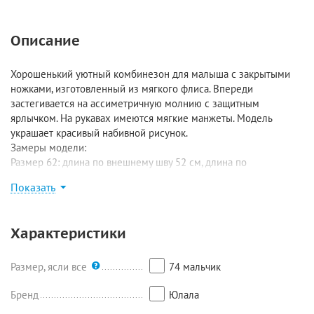
Описание
Хорошенький уютный комбинезон для малыша с закрытыми
ножками, изготовленный из мягкого флиса. Впереди
застегивается на ассиметричную молнию с защитным
ярлычком. На рукавах имеются мягкие манжеты. Модель
украшает красивый набивной рисунок.
Замеры модели:
Размер 62: длина по внешнему шву 52 см, длина по
внутреннему шву 15 см, ширина 24 см, рукав 20 см;
Показать
Размер 68: длина по внешнему шву 56 см, длина по
внутреннему шву 15,5 см, ширина 26,5 см, рукав 21 см;
Размер 74: длина по внешнему шву 62 см, длина по
Характеристики
внутреннему шву 20 см, ширина 29 см, рукав 25 см;
Размер 80-86: длина по внешнему шву 68 см, длина по
внутреннему шву 22 см, ширина 30 см, рукав 27 см.
Размер, ясли все
74 мальчик
Бренд
Юлала