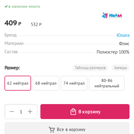
в наличии много
409
Р
532
Р
Бренд
Юлала
Материал
Флис
Состав
Полиэстер 100%
Размер:
Таблица размеров
Замеры
80-86
62 нейтрал
68 нейтрал
74 нейтрал
нейтральный
+
−