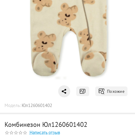
Похожие
Модель:
Юл1260601402
Комбинезон Юл1260601402
Написать отзыв