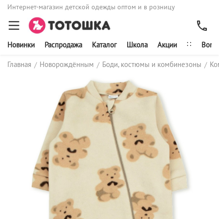
Интернет-магазин детской одежды оптом и в розницу
∷
Новинки
Распродажа
Каталог
Школа
Акции
Bonit
Главная
Новорождённым
Боди, костюмы и комбинезоны
Ко
/
/
/