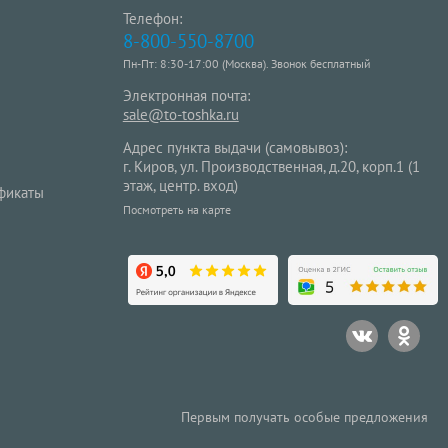
Телефон:
8-800-550-8700
Пн-Пт: 8:30-17:00 (Москва). Звонок бесплатный
Электронная почта:
sale@to-toshka.ru
Адрес пункта выдачи (самовывоз):
г. Киров, ул. Производственная, д.20, корп.1 (1
этаж, центр. вход)
фикаты
Посмотреть на карте
Первым получать особые предложения