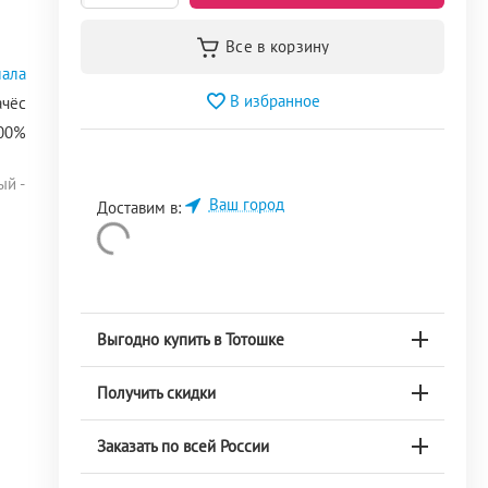
ала
В избранное
ачёс
100%
й -
Ваш город
Доставим в:
Выгодно купить в Тотошке
Получить скидки
Заказать по всей России