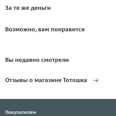
За те же деньги
Возможно, вам понравится
Вы недавно смотрели
Отзывы о магазине Тотошка
Покупателям