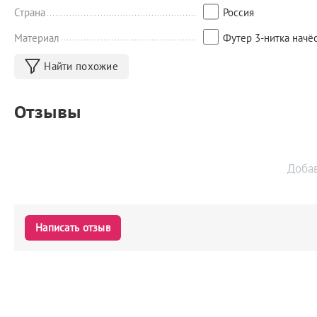
Страна
Россия
Материал
Футер 3-нитка начё
Найти похожие
Отзывы
Доба
Написать отзыв