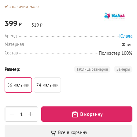
в наличии мало
399
Р
519
Р
Бренд
Юлала
Материал
Флис
Состав
Полиэстер 100%
Размер:
Таблица размеров
Замеры
56 мальчик
74 мальчик
+
−