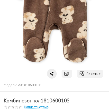
Похожие
Модель:
юл1810600105
Комбинезон юл1810600105
Написать отзыв