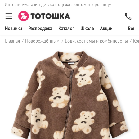
Интернет-магазин детской одежды оптом и в розницу
∷
Новинки
Распродажа
Каталог
Школа
Акции
Bonit
Главная
Новорождённым
Боди, костюмы и комбинезоны
Ко
/
/
/