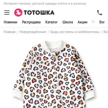
Интернет-магазин детской одежды оптом и в розницу
∷
Новинки
Распродажа
Каталог
Школа
Акции
Bonit
Главная
Новорождённым
Боди, костюмы и комбинезоны
Ко
/
/
/