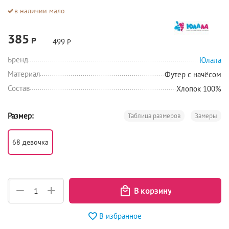
в наличии мало
385
Р
499
Р
Бренд
Юлала
Материал
Футер с начёсом
Состав
Хлопок 100%
Размер:
Таблица размеров
Замеры
68 девочка
+
−
В избранное