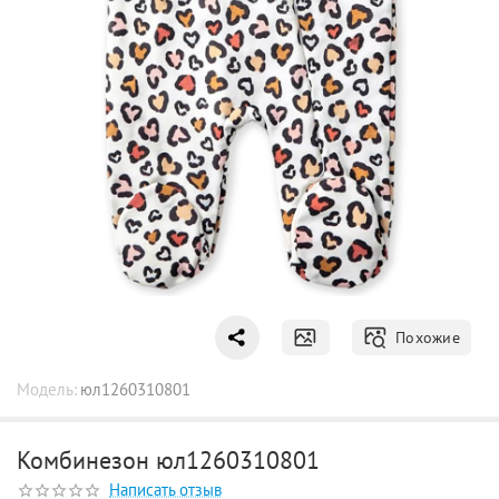
Похожие
Модель:
юл1260310801
Комбинезон юл1260310801
Написать отзыв