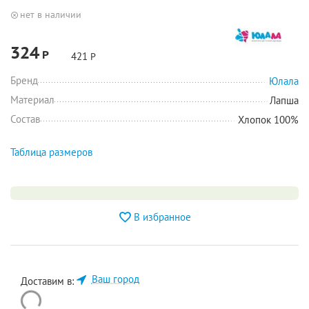
нет в наличии
324
Р
421
Р
Бренд
Юлала
Материал
Лапша
Состав
Хлопок 100%
Таблица размеров
В избранное
Ваш город
Доставим в: