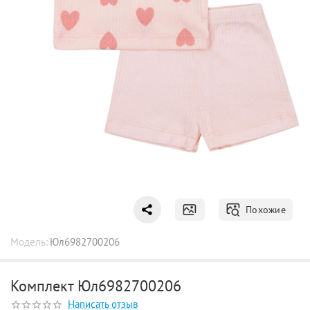
Похожие
Модель:
Юл6982700206
Комплект Юл6982700206
Написать отзыв