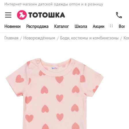
Интернет-магазин детской одежды оптом и в розницу
∷
Новинки
Распродажа
Каталог
Школа
Акции
Bonit
Главная
Новорождённым
Боди, костюмы и комбинезоны
Ко
/
/
/