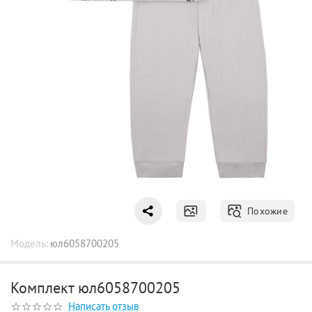
Похожие
Модель:
юл6058700205
Комплект юл6058700205
Написать отзыв