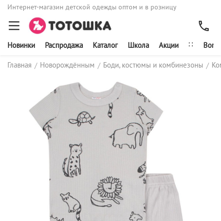
Интернет-магазин детской одежды оптом и в розницу
∷
Новинки
Распродажа
Каталог
Школа
Акции
Bonit
Главная
Новорождённым
Боди, костюмы и комбинезоны
Ко
/
/
/