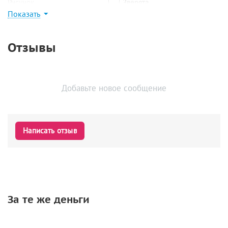
Рисунок
Зверята
Показать
Найти похожие
Отзывы
Добавьте новое сообщение
Написать отзыв
За те же деньги