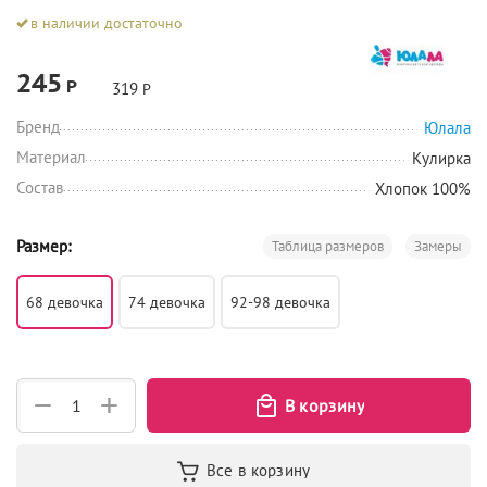
в наличии достаточно
245
Р
319
Р
Бренд
Юлала
Материал
Кулирка
Состав
Хлопок 100%
Размер:
Таблица размеров
Замеры
68 девочка
74 девочка
92-98 девочка
+
−