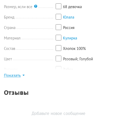
внутреннему шву 6,5 см, ширина 32 см.
Размер, ясли все
68 девочка
Бренд
Юлала
Страна
Россия
Материал
Кулирка
Состав
Хлопок 100%
Цвет
Розовый; Голубой
Рисунок
Зайки
Показать
Найти похожие
Отзывы
Добавьте новое сообщение