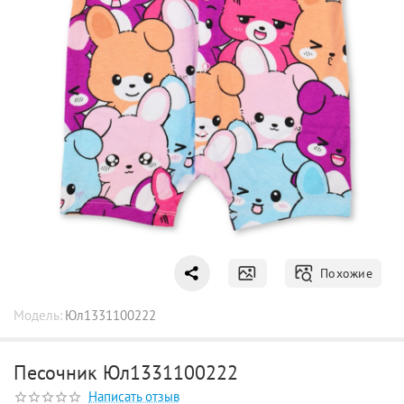
Похожие
Модель:
Юл1331100222
Песочник Юл1331100222
Написать отзыв