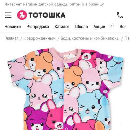
Интернет-магазин детской одежды оптом и в розницу
∷
Новинки
Распродажа
Каталог
Школа
Акции
Bonit
Главная
Новорождённым
Боди, костюмы и комбинезоны
Пе
/
/
/