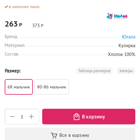
в наличии мало
263
Р
373
Р
Бренд
Юлала
Материал
Кулирка
Состав
Хлопок 100%
Размер:
Таблица размеров
Замеры
68 мальчик
80-86 мальчик
+
−