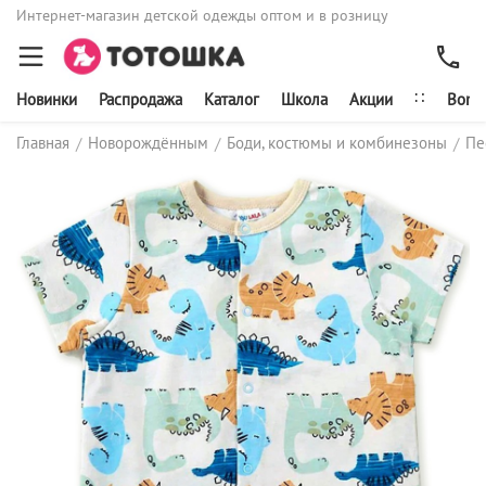
Интернет-магазин детской одежды оптом и в розницу
∷
Новинки
Распродажа
Каталог
Школа
Акции
Bonit
Главная
Новорождённым
Боди, костюмы и комбинезоны
Пе
/
/
/