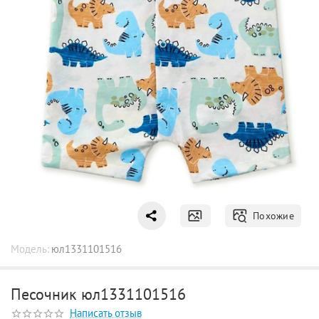
Похожие
Модель:
юл1331101516
Песочник юл1331101516
Написать отзыв