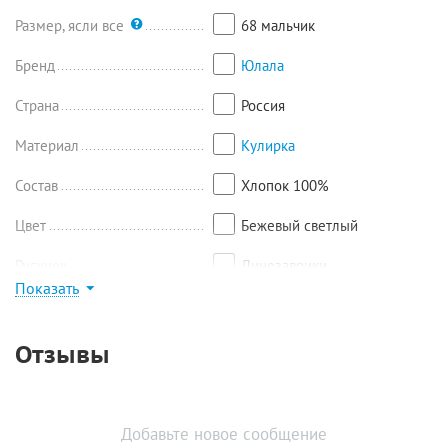
внутреннему шву 6,5 см, ширина 32 см.
Размер, ясли все
68 мальчик
Бренд
Юлала
Страна
Россия
Материал
Кулирка
Состав
Хлопок 100%
Цвет
Бежевый светлый
Рисунок
Динозаврики
Показать
Найти похожие
Отзывы
Добавьте новое сообщение