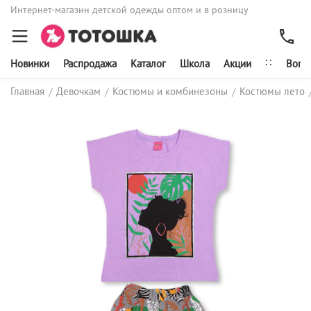
Интернет-магазин детской одежды оптом и в розницу
∷
Новинки
Распродажа
Каталог
Школа
Акции
Bonit
Главная
Девочкам
Костюмы и комбинезоны
Костюмы лето
/
/
/