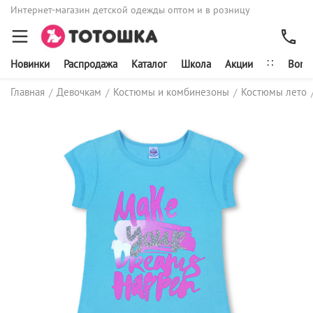
Интернет-магазин детской одежды оптом и в розницу
∷
Новинки
Распродажа
Каталог
Школа
Акции
Bonit
Главная
Девочкам
Костюмы и комбинезоны
Костюмы лето
/
/
/