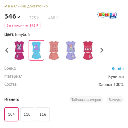
в наличии достаточно
346
Р
375
488
Р
Р
Вы экономите:
142
Р
Цвет:
Голубой
Бренд
Bonito
Материал
Кулирка
Состав
Хлопок 100%
Размер:
Таблица размеров
Замеры
104
110
116