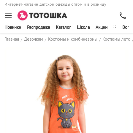
Интернет-магазин детской одежды оптом и в розницу
∷
Новинки
Распродажа
Каталог
Школа
Акции
Bonit
Главная
Девочкам
Костюмы и комбинезоны
Костюмы лето
/
/
/