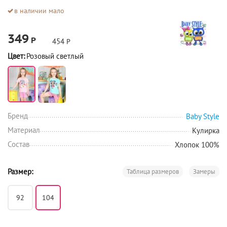
в наличии мало
349
Р
454
Р
Цвет:
Розовый светлый
Бренд
Baby Style
Материал
Кулирка
Состав
Хлопок 100%
Размер:
Таблица размеров
Замеры
92
104