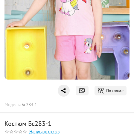
Похожие
Модель:
Бс283-1
Костюм Бс283-1
Написать отзыв