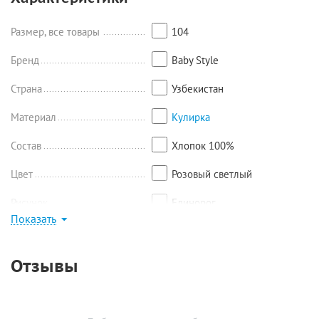
длина 26,5/6,5 см;
Размер 110: футболка - длина 43 см, ширина 31,5 см, шорты -
длина 28/7 см.
Размер, все товары
104
Бренд
Baby Style
Страна
Узбекистан
Материал
Кулирка
Состав
Хлопок 100%
Цвет
Розовый светлый
Рисунок
Единорог
Показать
Найти похожие
Отзывы