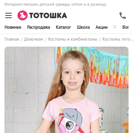
Интернет-магазин детской одежды оптом и в розницу
∷
Новинки
Распродажа
Каталог
Школа
Акции
Bonit
Главная
Девочкам
Костюмы и комбинезоны
Костюмы лето
/
/
/