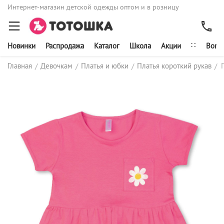
Интернет-магазин детской одежды оптом и в розницу
∷
Новинки
Распродажа
Каталог
Школа
Акции
Bonit
Главная
Девочкам
Платья и юбки
Платья короткий рукав
/
/
/
/