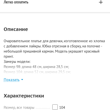
Легко оплатить
Описание
Очаровательное платье для девочки, изготовленное из хлопка
с добавлением лайкры. Юбка отрезная в сборку, на полочке -
небольшой пришивной карман. Модель украшает красивый
принт.
Замеры модели:
Размер 98: длина 48 см, ширина 28,5 см;
Размер 104: длина 52 см, ширина 29,5 см;
Размер 110: длина 55 см, ширина 31,5 см;
Показать
Размер 116: длина 59 см, ширина 33,5 см.
Характеристики
Размер, все товары
104