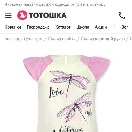
Интернет-магазин детской одежды оптом и в розницу
∷
Новинки
Распродажа
Каталог
Школа
Акции
Bonit
Главная
Девочкам
Платья и юбки
Платья короткий рукав
Л
/
/
/
/