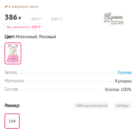
в наличии мало
386
Р
499
649
Р
Р
Вы экономите:
263
Р
Цвет:
Молочный; Розовый
Бренд
Лунёва
Материал
Кулирка
Состав
Хлопок 100%
Размер:
Таблица размеров
Замеры
104