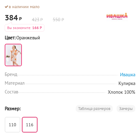
в наличии мало
384
Р
423
550
Р
Р
Вы экономите:
166
Р
Цвет:
Оранжевый
Бренд
Ивашка
Материал
Кулирка
Состав
Хлопок 100%
Размер:
Таблица размеров
Замеры
110
116