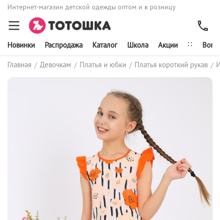
Интернет-магазин детской одежды оптом и в розницу
∷
Новинки
Распродажа
Каталог
Школа
Акции
Bonit
Главная
Девочкам
Платья и юбки
Платья короткий рукав
/
/
/
/