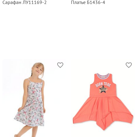
Сарафан ЛУ11169‑2
Платье Б1436‑4