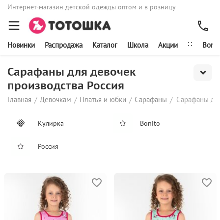
Интернет-магазин детской одежды оптом и в розницу
∷
Новинки
Распродажа
Каталог
Школа
Акции
Bonit
Сарафаны для девочек
производства Россия
Главная
Девочкам
Платья и юбки
Сарафаны
Сарафаны для
/
/
/
/
Кулирка
Bonito
Россия