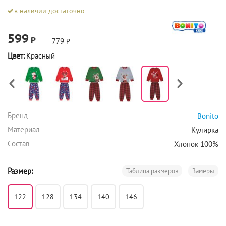
в наличии достаточно
599
Р
779
Р
Цвет:
Красный
Бренд
Bonito
Материал
Кулирка
Состав
Хлопок 100%
Размер:
Таблица размеров
Замеры
122
128
134
140
146